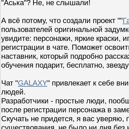
"Аська"? Не, не слышали!
А всё потому, что создали проект ""
Г
пользователей оригинальной задумко
увидите: персонажи, яркие краски, и
регистрации в чате. Поможет освоить
наставник, который подробно расска
обучения подарит, бесплатно, звезду
Чат "
GALAXY
" привлекает к себе вн
людей.
Разработчики - простые люди, пооб
после регистрации персонажа в заме
Скучать не придется, я вас уверяю, 
существования, не было ни дня без 