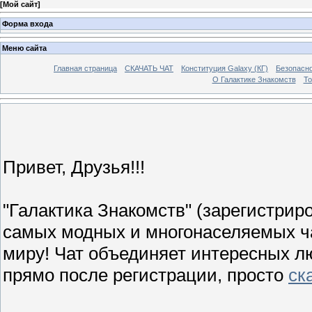
[
Мой сайт
]
Форма входа
Меню сайта
Главная страница
СКАЧАТЬ ЧАТ
Конституция Galaxy (КГ)
Безопасно
О Галактике Знакомств
То
Привет, Друзья!!!
"Галактика Знакомств" (зарегистриров
самых модных и многонаселяемых чат
миру! Чат объединяет интересных л
прямо после регистрации, просто
ск